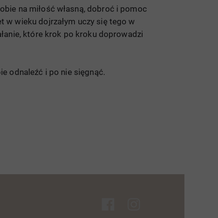
sobie na miłość własną, dobroć i pomoc
et w wieku dojrzałym uczy się tego w
ałanie, które krok po kroku doprowadzi
e odnaleźć i po nie sięgnąć.