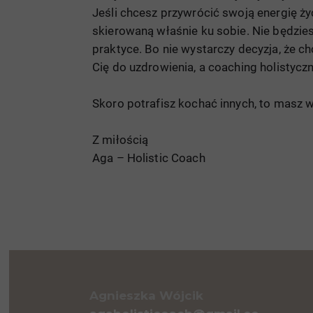
Jeśli chcesz przywrócić swoją energię ż
skierowaną właśnie ku sobie.
Nie będzies
praktyce. Bo nie wystarczy decyzja, że c
Cię do uzdrowienia, a coaching holistyc
Skoro potrafisz kochać innych, to masz w
Z miłością
Aga – Holistic Coach
Agnieszka Wójcik