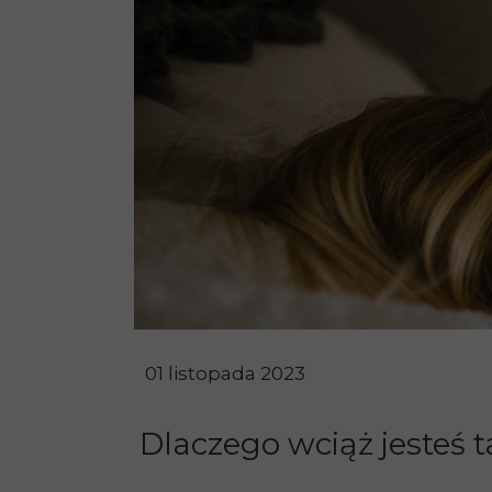
Agnieszka Wójcik
Holistic Coach
01 listopada 2023
Dlaczego wciąż jesteś