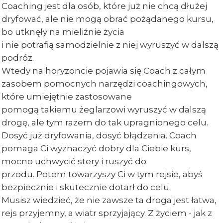
Coaching jest dla osób, które już nie chcą dłużej
dryfować, ale nie mogą obrać pożądanego kursu,
bo utknęły na mieliźnie życia
i nie potrafią samodzielnie z niej wyruszyć w dalszą
podróż.
Wtedy na horyzoncie pojawia się Coach z całym
zasobem pomocnych narzędzi coachingowych,
które umiejętnie zastosowane
pomogą takiemu żeglarzowi wyruszyć w dalszą
drogę, ale tym razem do tak upragnionego celu.
Dosyć już dryfowania, dosyć błądzenia. Coach
pomaga Ci wyznaczyć dobry dla Ciebie kurs,
mocno uchwycić stery i ruszyć do
przodu. Potem towarzyszy Ci w tym rejsie, abyś
bezpiecznie i skutecznie dotarł do celu.
Musisz wiedzieć, że nie zawsze ta droga jest łatwa,
rejs przyjemny, a wiatr sprzyjający. Z życiem - jak z