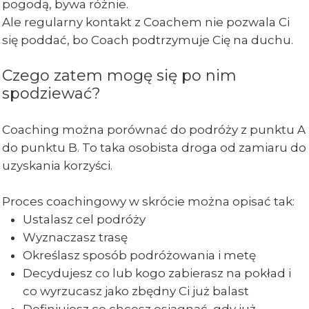
pogodą, bywa różnie.
Ale regularny kontakt z Coachem nie pozwala Ci
się poddać, bo Coach podtrzymuje Cię na duchu.
Czego zatem mogę się po nim
spodziewać?
Coaching można porównać do podróży z punktu A
do punktu B. To taka osobista droga od zamiaru do
uzyskania korzyści.
Proces coachingowy w skrócie można opisać tak:
Ustalasz cel podróży
Wyznaczasz trasę
Określasz sposób podróżowania i metę
Decydujesz co lub kogo zabierasz na pokład i
co wyrzucasz jako zbędny Ci już balast