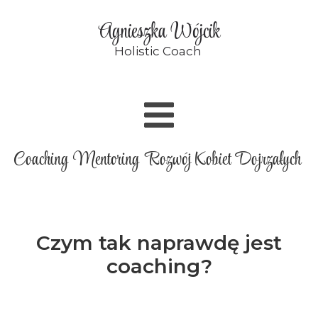
Agnieszka Wójcik
Holistic Coach
Coaching Mentoring Rozwój Kobiet Dojrzałych
Czym tak naprawdę jest
coaching?