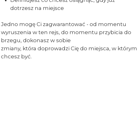
Definiujesz co chcesz osiągnąć, gdy już
dotrzesz na miejsce
Jedno mogę Ci zagwarantować - od momentu
wyruszenia w ten rejs, do momentu przybicia do
brzegu, dokonasz w sobie
zmiany, która doprowadzi Cię do miejsca, w którym
chcesz być.